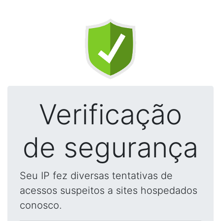
Verificação
de segurança
Seu IP fez diversas tentativas de
acessos suspeitos a sites hospedados
conosco.