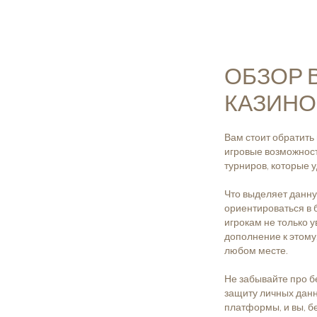
ОБЗОР 
КАЗИНО
Вам стоит обратить
игровые возможност
турниров, которые 
Что выделяет данну
ориентироваться в 
игрокам не только у
дополнение к этому
любом месте.
Не забывайте про б
защиту личных данн
платформы, и вы, бе