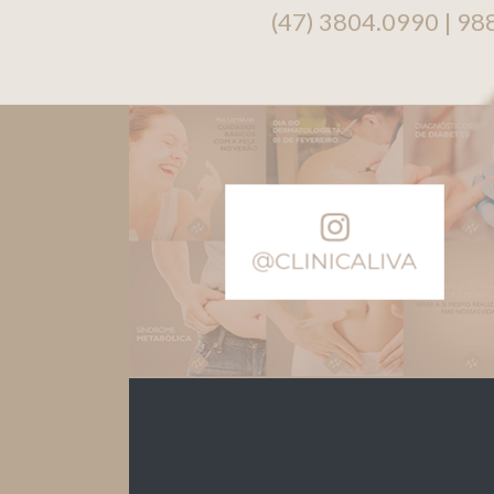
(47) 3804.0990 | 9