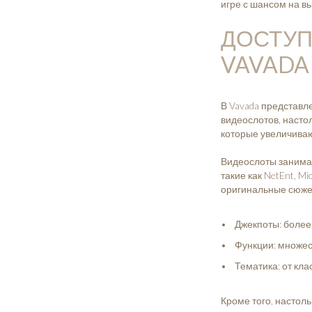
игре с шансом на в
ДОСТУП
VAVADA
В Vavada представл
видеослотов, насто
которые увеличиваю
Видеослоты занима
такие как NetEnt, M
оригинальные сюжет
Джекпоты: более
Функции: множес
Тематика: от кла
Кроме того, настоль