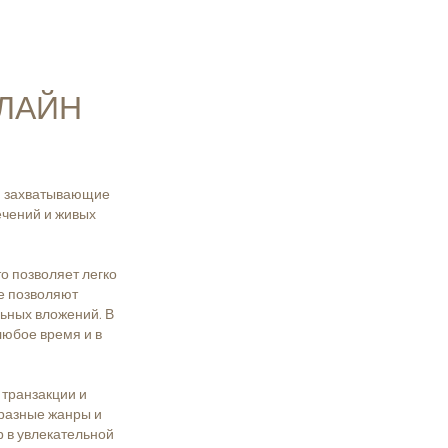
НЛАЙН
 и захватывающие
ечений и живых
о позволяет легко
ые позволяют
льных вложений. В
любое время и в
 транзакции и
 разные жанры и
р в увлекательной