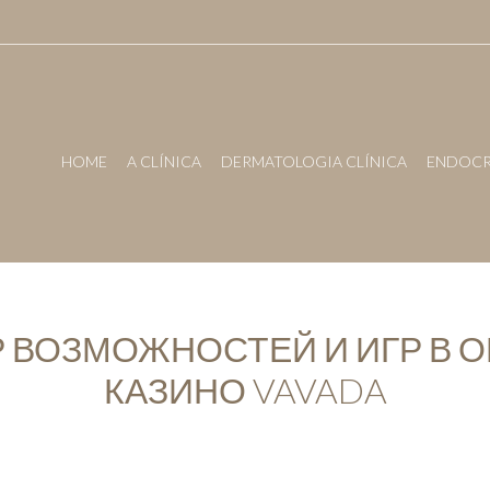
HOME
A CLÍNICA
DERMATOLOGIA CLÍNICA
ENDOCR
 ВОЗМОЖНОСТЕЙ И ИГР В 
КАЗИНО VAVADA