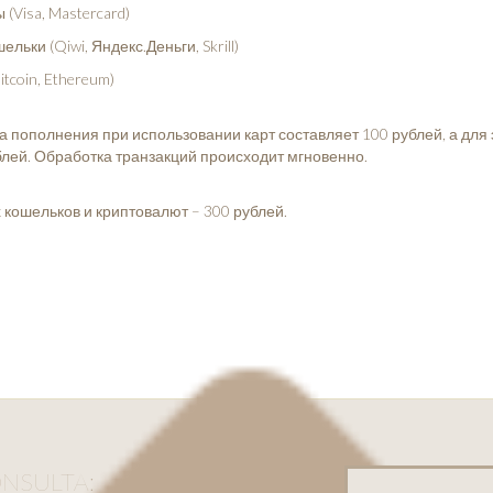
 (Visa, Mastercard)
льки (Qiwi, Яндекс.Деньги, Skrill)
tcoin, Ethereum)
пополнения при использовании карт составляет 100 рублей, а для
блей. Обработка транзакций происходит мгновенно.
 кошельков и криптовалют – 300 рублей.
NSULTA: