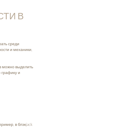
СТИ В
рать среди
ности и механики,
в можно выделить
ю графику и
ример, в блэкjack