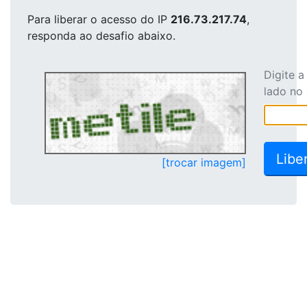
Para liberar o acesso
do IP
216.73.217.74
,
responda ao desafio abaixo.
Digite 
lado no
[trocar imagem]