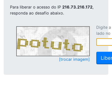
Para liberar o acesso
do IP
216.73.216.172
,
responda ao desafio abaixo.
Digite 
lado no
[trocar imagem]