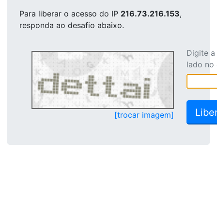
Para liberar o acesso
do IP
216.73.216.153
,
responda ao desafio abaixo.
Digite 
lado no
[trocar imagem]