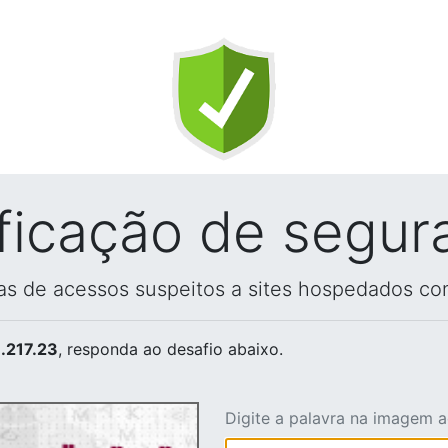
ificação de segur
vas de acessos suspeitos a sites hospedados co
.217.23
, responda ao desafio abaixo.
Digite a palavra na imagem 