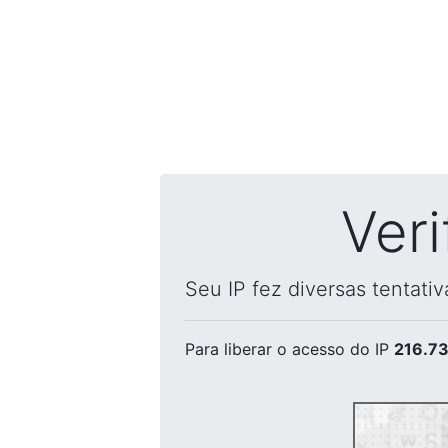
Ver
Seu IP fez diversas tentati
Para liberar o acesso
do IP
216.73