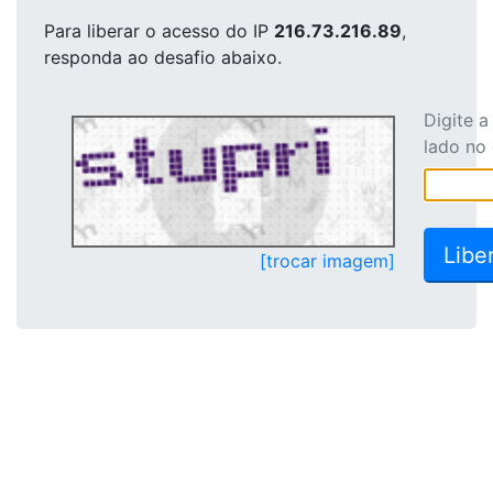
Para liberar o acesso
do IP
216.73.216.89
,
responda ao desafio abaixo.
Digite 
lado no
[trocar imagem]