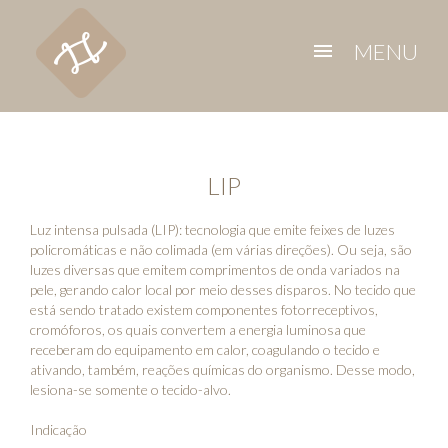
MENU
menu
LIP
Luz intensa pulsada (LIP): tecnologia que emite feixes de luzes
policromáticas e não colimada (em várias direções). Ou seja, são
luzes diversas que emitem comprimentos de onda variados na
pele, gerando calor local por meio desses disparos. No tecido que
está sendo tratado existem componentes fotorreceptivos,
cromóforos, os quais convertem a energia luminosa que
receberam do equipamento em calor, coagulando o tecido e
ativando, também, reações químicas do organismo. Desse modo,
lesiona-se somente o tecido-alvo.
Indicação